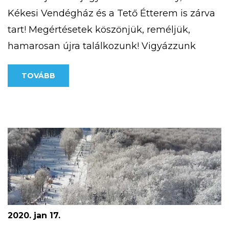
Kékesi Vendégház és a Tető Étterem is zárva
tart! Megértésetek köszönjük, reméljük,
hamarosan újra találkozunk! Vigyázzunk
egymásra!
TOVÁBB
2020. jan 17.