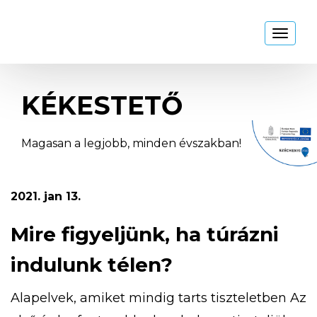
Kékestető
Toggl
naviga
KÉKESTETŐ
Magasan a legjobb, minden évszakban!
2021. jan 13.
Mire figyeljünk, ha túrázni
indulunk télen?
Alapelvek, amiket mindig tarts tiszteletben Az