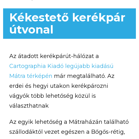
Kékestető kerékpár
útvonal
Az átadott kerékpárút-hálózat a
Cartographia Kiadó legújabb kiadású
Mátra térképén
már megtalálható. Az
erdei és hegyi utakon kerékpározni
vágyók több lehetőség közül is
választhatnak
Az egyik lehetőség a Mátraházán található
szállodáktól vezet egészen a Bőgős-rétig,