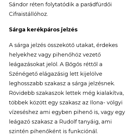
Sándor réten folytatódik a parádfürdői
Cifraistállóhoz.
Sárga kerékpáros jelzés
A sárga jelzés összekötő utakat, érdekes
helyekhez vagy pihenőhöz vezető
leágazásokat jelöl. A Bőgős réttől a
Szénégető elágazásig lett kijelölve
leghosszabb szakasz a sárga jelzésnek.
Rövidebb szakaszok lettek még kialakítva,
többek között egy szakasz az Ilona- völgyi
vízeséshez ami egyben pihenő is, vagy egy
leágazó szakasz a Rudolf tanyáig, ami
szintén pihenőként is funkciónál.