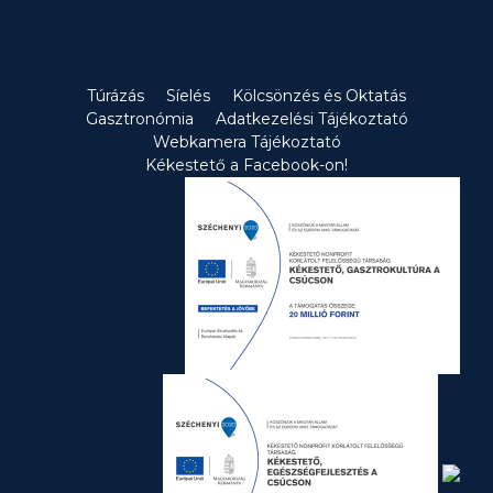
Túrázás
Síelés
Kölcsönzés és Oktatás
Gasztronómia
Adatkezelési Tájékoztató
Webkamera Tájékoztató
Kékestető a Facebook-on!