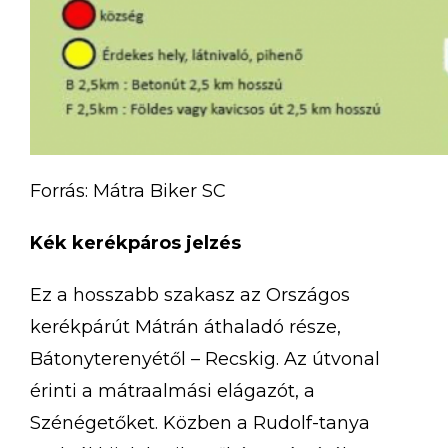
Forrás: Mátra Biker SC
Kék kerékpáros jelzés
Ez a hosszabb szakasz az Országos
kerékpárút Mátrán áthaladó része,
Bátonyterenyétől – Recskig. Az útvonal
érinti a mátraalmási elágazót, a
Szénégetőket. Közben a Rudolf-tanya