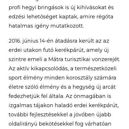
profi hegyi bringások is új kihívásokat és
edzési lehetőséget kaptak, amire régóta
hatalmas igény mutatkozott.
2016. június 14-én átadásra került az az
erdei utakon futó kerékpárút, amely új
szintre emeli a Mátra turisztikai vonzerejét.
Az aktív kikapcsolódás, a természetközeli
sport élmény minden korosztály számára
életre szóló élmény és a hegység új arcát
fedezhetjük fel általa. Az önmagában is
izgalmas tájakon haladó erdei kerékpárút,
további fejlesztésekkel a jövőben újabb
oldalirányú bekötésekkel fog várhatóan