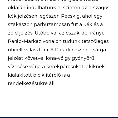
oldalán indulhatunk el szintén az országos
kék jelzésen, egészen Recskig, ahol egy
szakaszon párhuzamosan fut a kék és a
zöld jelzés. Utóbbival az észak-dél irányú
Parád-Markaz vonalon tudunk tetszőleges
úticélt választani. A Parádi részen a sárga
jelzést követve Ilona-völgy gyönyörű
vízesése várja a kerékpárosokat, akiknek
kialakított biciklitároló is a
rendelkezésükre áll.