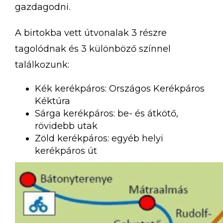
gazdagodni.
A birtokba vett útvonalak 3 részre
tagolódnak és 3 különböző színnel
találkozunk:
Kék kerékpáros: Országos Kerékpáros
Kéktúra
Sárga kerékpáros: be- és átkötő,
rövidebb utak
Zöld kerékpáros: egyéb helyi
kerékpáros út