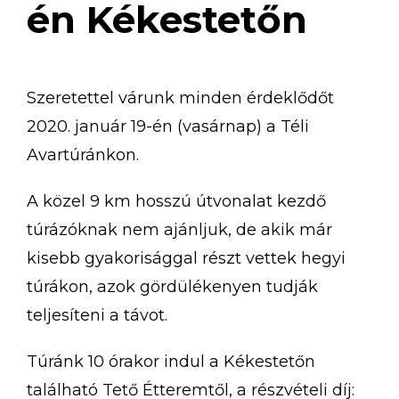
én Kékestetőn
Szeretettel várunk minden érdeklődőt
2020. január 19-én (vasárnap) a Téli
Avartúránkon.
A közel 9 km hosszú útvonalat kezdő
túrázóknak nem ajánljuk, de akik már
kisebb gyakorisággal részt vettek hegyi
túrákon, azok gördülékenyen tudják
teljesíteni a távot.
Túránk 10 órakor indul a Kékestetőn
található Tető Étteremtől, a részvételi díj: