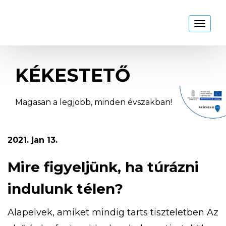
Kékestető
Toggl
naviga
KÉKESTETŐ
Magasan a legjobb, minden évszakban!
2021. jan 13.
Mire figyeljünk, ha túrázni
indulunk télen?
Alapelvek, amiket mindig tarts tiszteletben Az