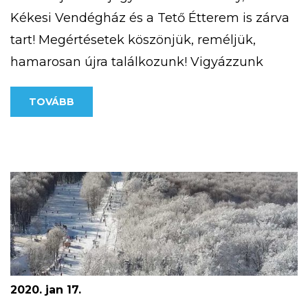
Kékesi Vendégház és a Tető Étterem is zárva
tart! Megértésetek köszönjük, reméljük,
hamarosan újra találkozunk! Vigyázzunk
egymásra!
TOVÁBB
2020. jan 17.