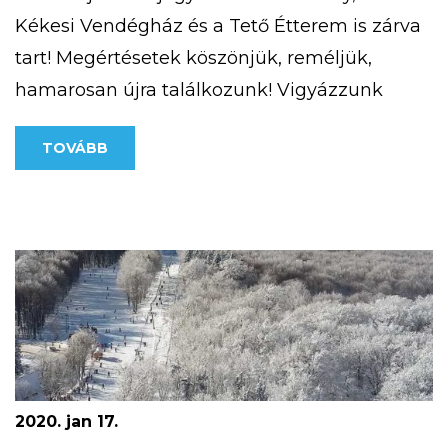
Kékesi Vendégház és a Tető Étterem is zárva
tart! Megértésetek köszönjük, reméljük,
hamarosan újra találkozunk! Vigyázzunk
egymásra!
TOVÁBB
2020. jan 17.