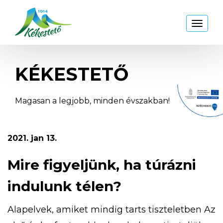
Kékestető
Toggl
naviga
KÉKESTETŐ
Magasan a legjobb, minden évszakban!
2021. jan 13.
Mire figyeljünk, ha túrázni
indulunk télen?
Alapelvek, amiket mindig tarts tiszteletben Az