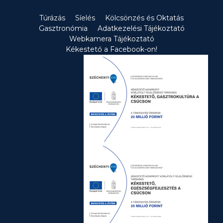
nevezni […]
Túrázás
Síelés
Kölcsönzés és Oktatás
Gasztronómia
Adatkezelési Tájékoztató
Webkamera Tájékoztató
Kékestető a Facebook-on!