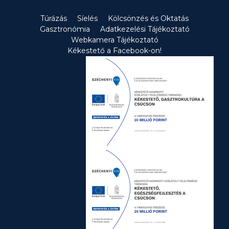
nevezni […]
Túrázás
Síelés
Kölcsönzés és Oktatás
Gasztronómia
Adatkezelési Tájékoztató
Webkamera Tájékoztató
Kékestető a Facebook-on!