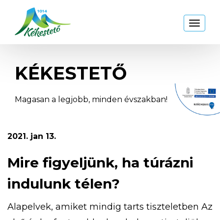
Kékestető
Toggl
naviga
KÉKESTETŐ
Magasan a legjobb, minden évszakban!
2021. jan 13.
Mire figyeljünk, ha túrázni
indulunk télen?
Alapelvek, amiket mindig tarts tiszteletben Az