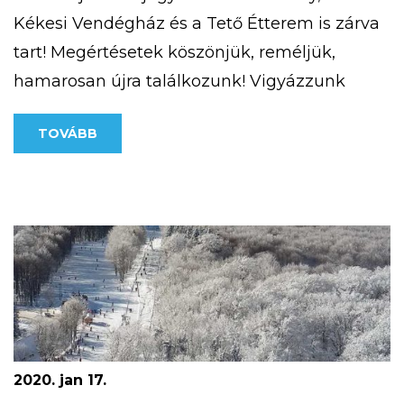
Kékesi Vendégház és a Tető Étterem is zárva
tart! Megértésetek köszönjük, reméljük,
hamarosan újra találkozunk! Vigyázzunk
egymásra!
TOVÁBB
2020. jan 17.