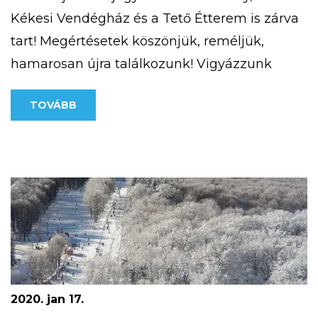
Kékesi Vendégház és a Tető Étterem is zárva
tart! Megértésetek köszönjük, reméljük,
hamarosan újra találkozunk! Vigyázzunk
egymásra!
TOVÁBB
2020. jan 17.