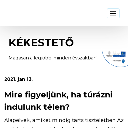
Kékestető
Toggl
naviga
KÉKESTETŐ
Magasan a legjobb, minden évszakban!
2021. jan 13.
Mire figyeljünk, ha túrázni
indulunk télen?
Alapelvek, amiket mindig tarts tiszteletben Az