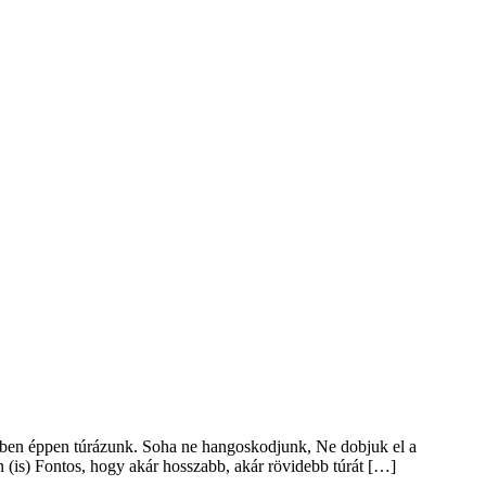
melyben éppen túrázunk. Soha ne hangoskodjunk, Ne dobjuk el a
n (is) Fontos, hogy akár hosszabb, akár rövidebb túrát […]