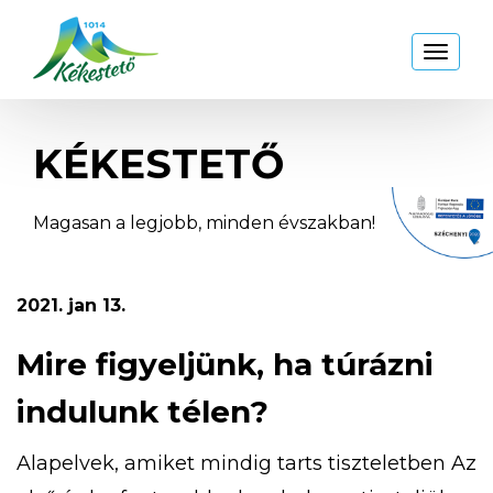
Kékestető
Toggl
naviga
KÉKESTETŐ
Magasan a legjobb, minden évszakban!
2021. jan 13.
Mire figyeljünk, ha túrázni
indulunk télen?
Alapelvek, amiket mindig tarts tiszteletben Az