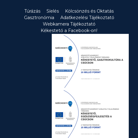
nevezni […]
Túrázás
Síelés
Kölcsönzés és Oktatás
Gasztronómia
Adatkezelési Tájékoztató
Webkamera Tájékoztató
Kékestető a Facebook-on!