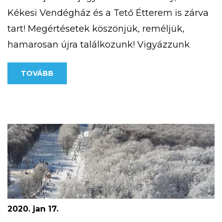
Kékesi Vendégház és a Tető Étterem is zárva
tart! Megértésetek köszönjük, reméljük,
hamarosan újra találkozunk! Vigyázzunk
egymásra!
TOVÁBB
2020. jan 17.