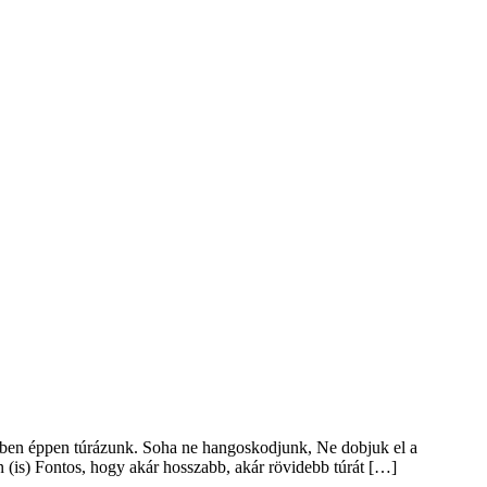
melyben éppen túrázunk. Soha ne hangoskodjunk, Ne dobjuk el a
n (is) Fontos, hogy akár hosszabb, akár rövidebb túrát […]