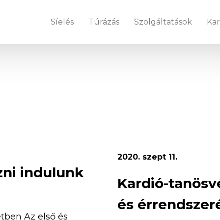
Síelés
Túrázás
Szolgáltatások
Kar
2020. szept 11.
zni indulunk
Kardió-tanösv
és érrendszer
etben Az első és