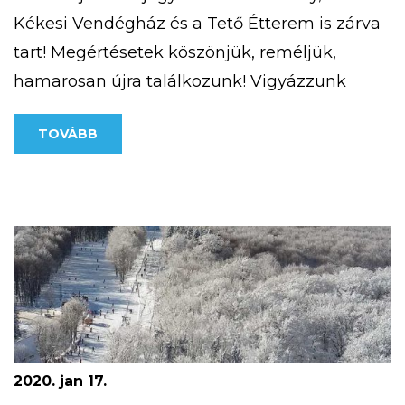
Kékesi Vendégház és a Tető Étterem is zárva
tart! Megértésetek köszönjük, reméljük,
hamarosan újra találkozunk! Vigyázzunk
egymásra!
TOVÁBB
2020. jan 17.