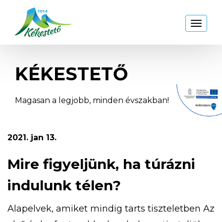
Kékestető
Toggl
naviga
KÉKESTETŐ
Magasan a legjobb, minden évszakban!
2021. jan 13.
Mire figyeljünk, ha túrázni
indulunk télen?
Alapelvek, amiket mindig tarts tiszteletben Az