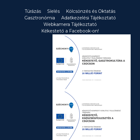
nevezni […]
Túrázás
Síelés
Kölcsönzés és Oktatás
Gasztronómia
Adatkezelési Tájékoztató
Webkamera Tájékoztató
Kékestető a Facebook-on!