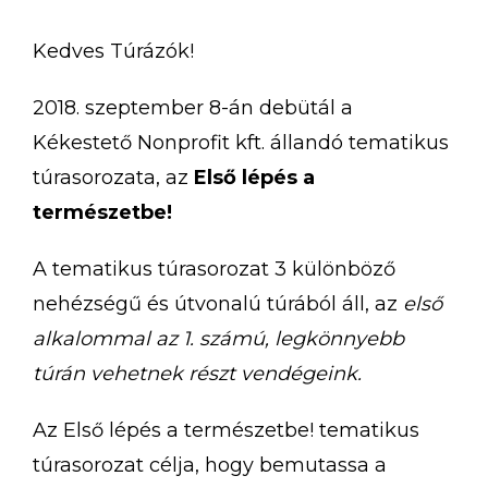
Kedves Túrázók!
2018. szeptember 8-án debütál a
Kékestető Nonprofit kft. állandó tematikus
túrasorozata, az
Első lépés a
természetbe!
A tematikus túrasorozat 3 különböző
nehézségű és útvonalú túrából áll, az
első
alkalommal az 1. számú, legkönnyebb
túrán vehetnek részt vendégeink.
Az Első lépés a természetbe! tematikus
túrasorozat célja, hogy bemutassa a