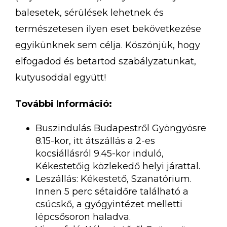
balesetek, sérülések lehetnek és
természetesen ilyen eset bekövetkezése
egyikünknek sem célja. Köszönjük, hogy
elfogadod és betartod szabályzatunkat,
kutyusoddal együtt!
További Információ:
Buszindulás Budapestről Gyöngyösre
8.15-kor, itt átszállás a 2-es
kocsiállásról 9.45-kor induló,
Kékestetőig közlekedő helyi járattal.
Leszállás: Kékestető, Szanatórium.
Innen 5 perc sétaidőre található a
csúcskő, a gyógyintézet melletti
lépcsősoron haladva.