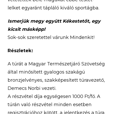
lelket egyaránt tápláló kiváló sportágba.
Ismerjük megy együtt Kékestetőt, egy
kicsit másképp!
Sok-sok szeretettel várunk Mindenkit!
Részletek:
A túrát a Magyar Természetjáró Szövetség
által minősített gyalogos szakágú
bronzjelvényes, szakképesített túravezető,
Demecs Norbi vezeti.
A részvétel díja egységesen 1000 Ft/fő. A
túrán való részvétel minden esetben
regisztrációhoz kötött, a jelentkezés a túra