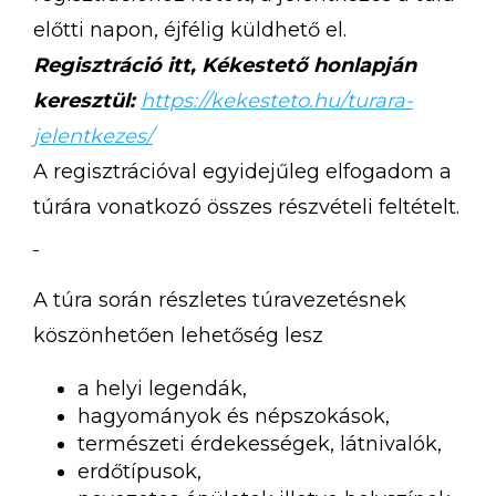
előtti napon, éjfélig küldhető el.
Regisztráció itt, Kékestető honlapján
keresztül:
https://kekesteto.hu/turara-
jelentkezes/
A regisztrációval egyidejűleg elfogadom a
túrára vonatkozó összes részvételi feltételt.
A túra során részletes túravezetésnek
köszönhetően lehetőség lesz
a helyi legendák,
hagyományok és népszokások,
természeti érdekességek, látnivalók,
erdőtípusok,