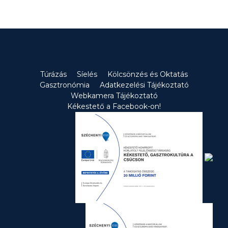
Túrázás
Síelés
Kölcsönzés és Oktatás
Gasztronómia
Adatkezelési Tájékoztató
Webkamera Tájékoztató
Kékestető a Facebook-on!