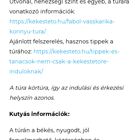
Útvonal, nehézségi szint és egyéb, a túrára
vonatkozó információk:
https://kekesteto.hu/fabol-vasskarika-
konnyu-tura/
Ajánlott felszerelés, hasznos tippek a
túrához:
https://kekesteto.hu/tippek-es-
tanacsok-nem-csak-a-kekestetore-
induloknak/
A túra körtúra, így az indulási és érkezési
helyszín azonos.
Kutyás információk:
A túrán a békés, nyugodt, jól