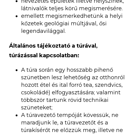
nevezetes épületek illetve helyszínek,
látnivalók teljes körű megismerésére.
emellett megismerkedhetünk a helyi
kőzetek geológiai múltjával, ősi
legendavilággal.
Általános tájékoztató a túrával,
túrázással kapcsolatban:
A túra során egy hosszabb pihenő
szünetben lesz lehetőség az otthonról
hozott étel és ital forró tea, szendvics,
csokoládé) elfogyasztására; valamint
többször tartunk rövid technikai
szüneteket;
A túravezető tempóját kövessük, ne
maradjunk le, a túravezetőt és a
túrakísérőt ne előzzük meg, illetve ne