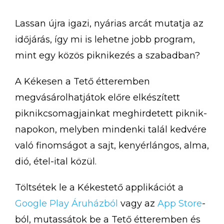
Lassan újra igazi, nyárias arcát mutatja az
időjárás, így mi is lehetne jobb program,
mint egy közös piknikezés a szabadban?
A Kékesen a Tető étteremben
megvásárolhatjátok előre elkészített
piknikcsomagjainkat meghirdetett piknik-
napokon, melyben mindenki talál kedvére
való finomságot a sajt, kenyérlángos, alma,
dió, étel-ital közül.
Töltsétek le a Kékestető applikációt a
Google Play Áruházból
vagy az
App Store
-
ból, mutassátok be a Tető étteremben és