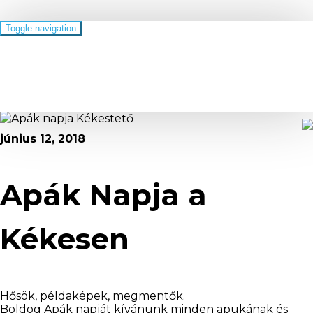
Toggle navigation
Kékestető
június 12, 2018
Apák Napja a
Kékesen
Hősök, példaképek, megmentők.
Boldog Apák napját kívánunk minden apukának és