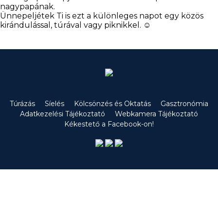
nagypapának.
Ünnepeljétek Ti is ezt a különleges napot egy közös
kirándulással, túrával vagy piknikkel. ☺
Túrázás
Síelés
Kölcsönzés és Oktatás
Gasztronómia
Adatkezelési Tájékoztató
Webkamera Tájékoztató
Kékestető a Facebook-on!