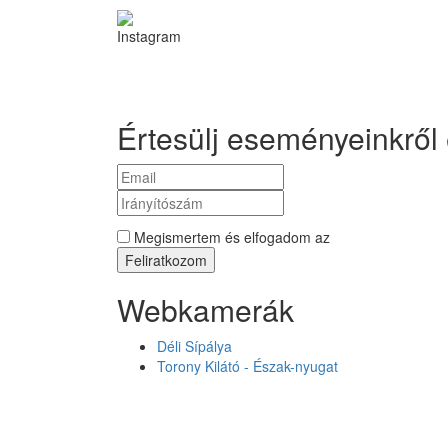
Instagram
Értesülj eseményeinkről 
Megismertem és elfogadom az
Adatkezelési Tájé
Webkamerák
Déli Sípálya
Torony Kilátó - Észak-nyugat