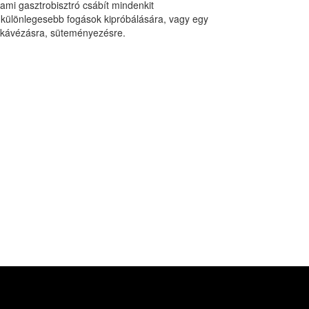
ami gasztrobisztró csábít mindenkit
 különlegesebb fogások kipróbálására, vagy egy
i kávézásra, süteményezésre.