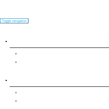
Kékestető
Toggle navigation