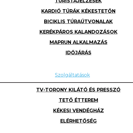
TURISTAJELZÉSEK
KARDIÓ TÚRÁK KÉKESTETŐN
BICIKLIS TÚRAÚTVONALAK
KERÉKPÁROS KALANDOZÁSOK
MAPRUN ALKALMAZÁS
IDŐJÁRÁS
Szolgáltatások
TV-TORONY KILÁTÓ ÉS PRESSZÓ
TETŐ ÉTTEREM
KÉKESI VENDÉGHÁZ
ELÉRHETŐSÉG