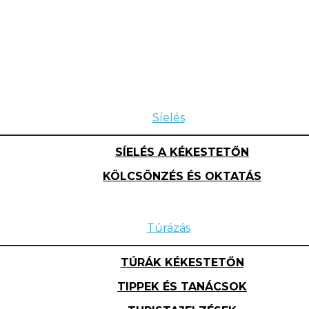
Síelés
SÍELÉS A KÉKESTETŐN
KÖLCSÖNZÉS ÉS OKTATÁS
Túrázás
TÚRÁK KÉKESTETŐN
TIPPEK ÉS TANÁCSOK