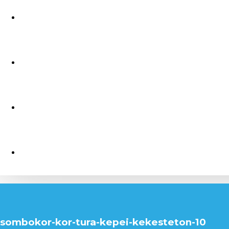
sombokor-kor-tura-kepei-kekesteton-10