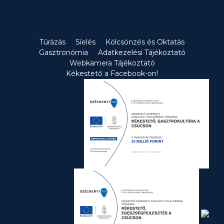
Túrázás
Síelés
Kölcsönzés és Oktatás
Gasztronómia
Adatkezelési Tájékoztató
Webkamera Tájékoztató
Kékestető a Facebook-on!