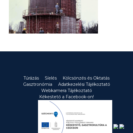
Túrázás
Síelés
Kölcsönzés és Oktatás
Gasztronómia
Adatkezelési Tájékoztató
Webkamera Tájékoztató
Kékestető a Facebook-on!