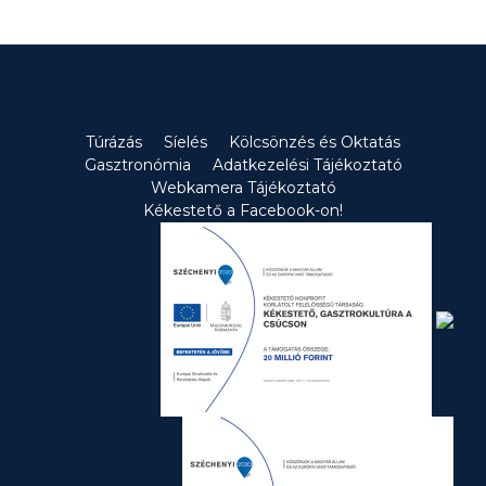
Túrázás
Síelés
Kölcsönzés és Oktatás
Gasztronómia
Adatkezelési Tájékoztató
Webkamera Tájékoztató
Kékestető a Facebook-on!