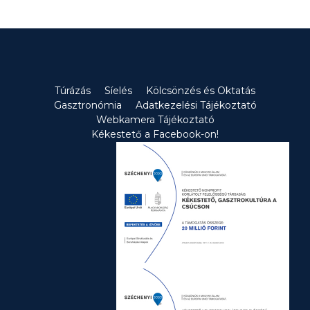
Túrázás
Síelés
Kölcsönzés és Oktatás
Gasztronómia
Adatkezelési Tájékoztató
Webkamera Tájékoztató
Kékestető a Facebook-on!