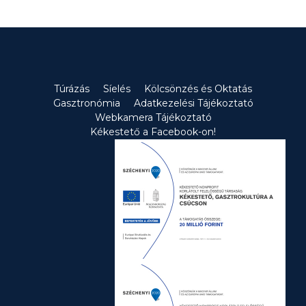
Túrázás
Síelés
Kölcsönzés és Oktatás
Gasztronómia
Adatkezelési Tájékoztató
Webkamera Tájékoztató
Kékestető a Facebook-on!