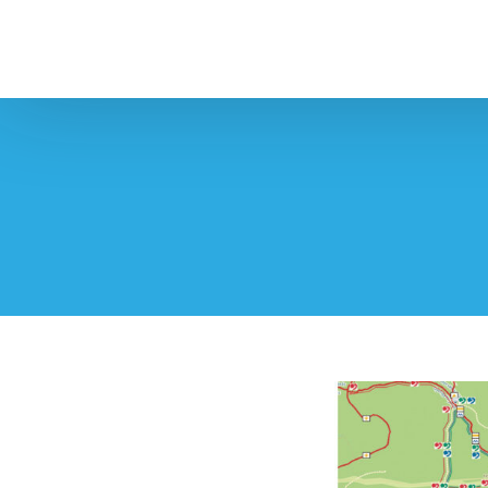
Kékestető