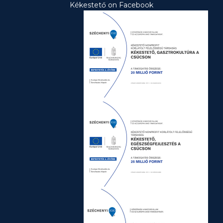
Kékestető on Facebook