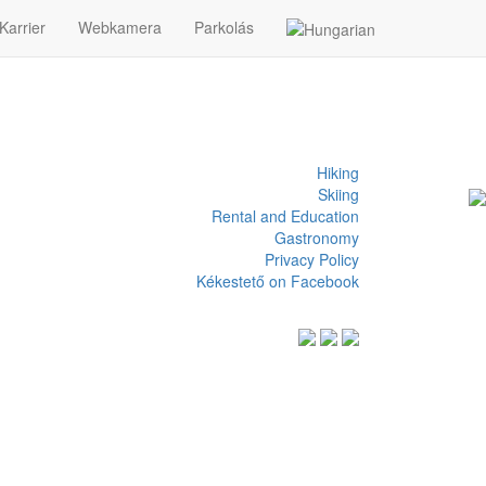
Karrier
Webkamera
Parkolás
Hiking
Skiing
Rental and Education
Gastronomy
Privacy Policy
Kékestető on Facebook