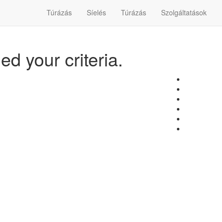
Túrázás
Síelés
Túrázás
Szolgáltatások
d your criteria.