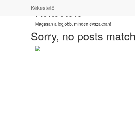
Kékestető
Kékestető
Magasan a legjobb, minden évszakban!
Sorry, no posts matche