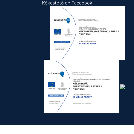
Kékestető on Facebook