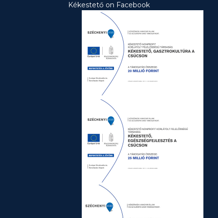
Kékestető on Facebook