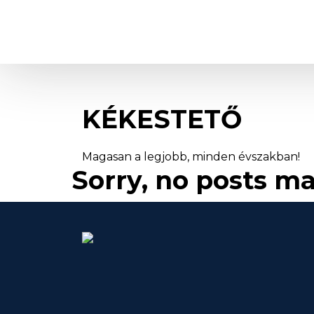
Kékestető
KÉKESTETŐ
Magasan a legjobb, minden évszakban!
Sorry, no posts ma