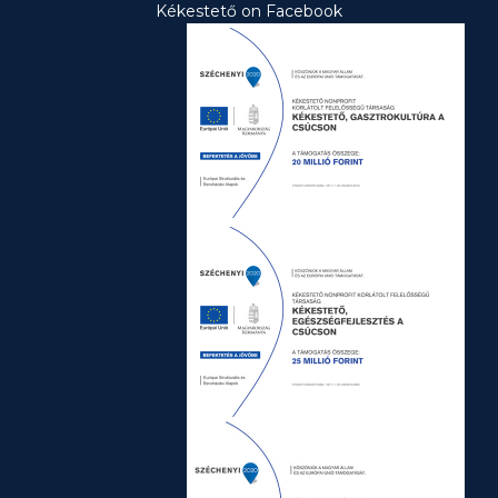
Kékestető on Facebook