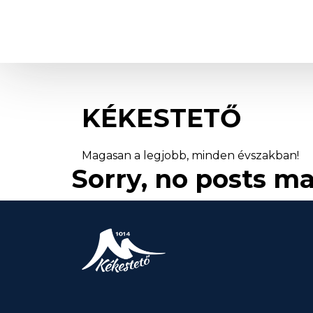
Kékestető
KÉKESTETŐ
Magasan a legjobb, minden évszakban!
Sorry, no posts ma