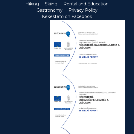
Hiking
Skiing
Rental and Education
Gastronomy
Privacy Policy
Kékestető on Facebook